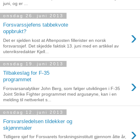
juni, og er ...
onsdag 26. juni 2013
Forsvarssjefens tabbekvote
›
oppbrukt?
Det er sjelden kost at Aftenposten fillerister en norsk
forsvarssjef. Det skjedde faktisk 13. juni med en artikkel av
utenriksredaktør Kjell...
onsdag 19. juni 2013
Tilbakeslag for F-35
›
programmet
Forsvarsanalytiker John Berg, som følger utviklingen i F-35
Joint Strike Fighter programmet med argusøyne, kan i en
melding til nettverket s...
onsdag 12. juni 2013
Forsvarsledelsen tildekker og
›
skjønnmaler
Tidligere sjef for Forsvarets forskningsinstitutt gjennom åtte år,