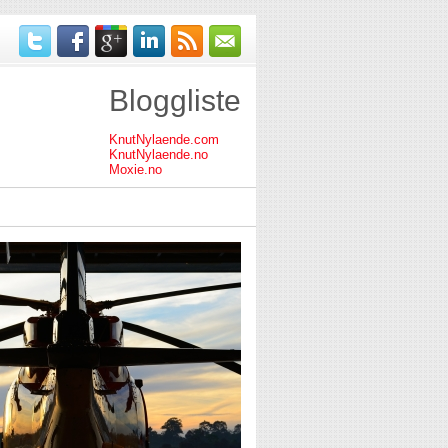
Bloggliste
KnutNylaende.com
KnutNylaende.no
Moxie.no