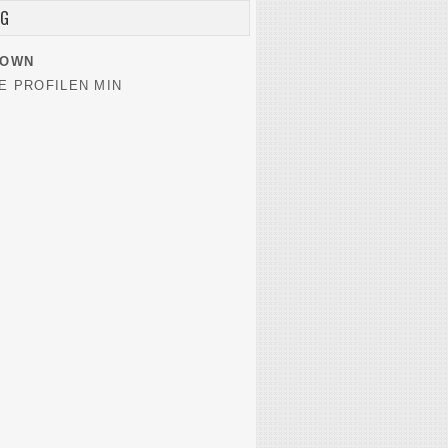
EG
NOWN
E PROFILEN MIN