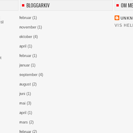
BLOGGARKIV
OM M
t
februar
(1)
UNK
til
VIS HEL
november
(1)
oktober
(4)
april
(1)
februar
(1)
t
januar
(1)
september
(4)
august
(2)
juni
(1)
mai
(3)
april
(1)
mars
(2)
februar
(2)