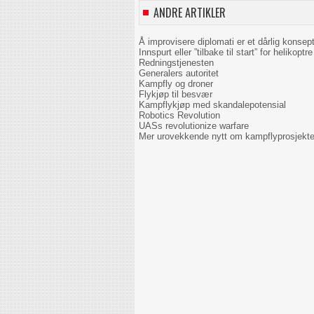
ANDRE ARTIKLER
Å improvisere diplomati er et dårlig konsep
Innspurt eller ”tilbake til start” for helikoptre 
Redningstjenesten
Generalers autoritet
Kampfly og droner
Flykjøp til besvær
Kampflykjøp med skandalepotensial
Robotics Revolution
UASs revolutionize warfare
Mer urovekkende nytt om kampflyprosjekte