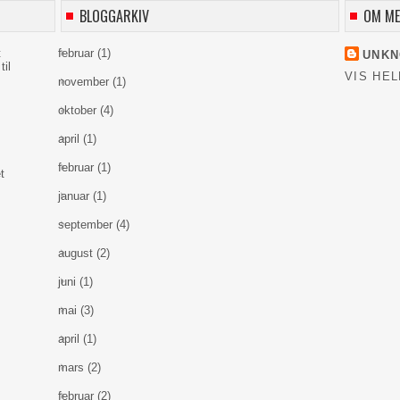
BLOGGARKIV
OM M
t
februar
(1)
UNK
til
VIS HEL
november
(1)
oktober
(4)
april
(1)
februar
(1)
t
januar
(1)
september
(4)
august
(2)
juni
(1)
mai
(3)
april
(1)
mars
(2)
februar
(2)