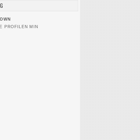
EG
NOWN
E PROFILEN MIN