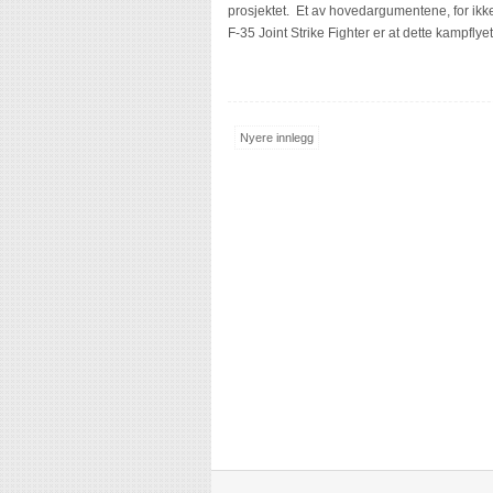
prosjektet. Et av hovedargumentene, for ikke 
F-35 Joint Strike Fighter er at dette kampflyet
Nyere innlegg