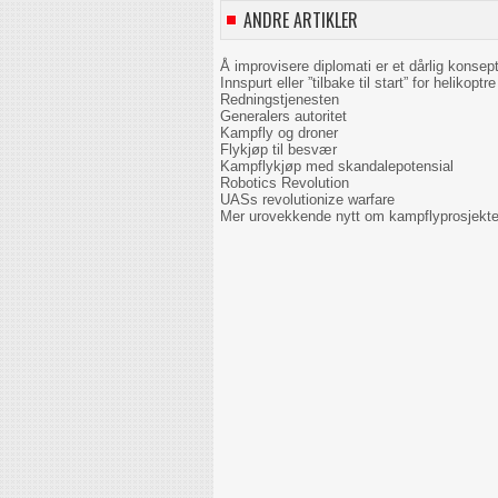
ANDRE ARTIKLER
Å improvisere diplomati er et dårlig konsep
Innspurt eller ”tilbake til start” for helikoptre 
Redningstjenesten
Generalers autoritet
Kampfly og droner
Flykjøp til besvær
Kampflykjøp med skandalepotensial
Robotics Revolution
UASs revolutionize warfare
Mer urovekkende nytt om kampflyprosjekte