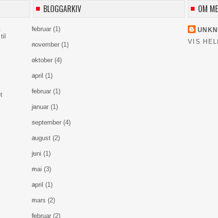
BLOGGARKIV
OM M
t
februar
(1)
UNK
til
VIS HEL
november
(1)
oktober
(4)
april
(1)
februar
(1)
t
januar
(1)
september
(4)
august
(2)
juni
(1)
mai
(3)
april
(1)
mars
(2)
februar
(2)