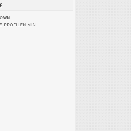
EG
NOWN
E PROFILEN MIN