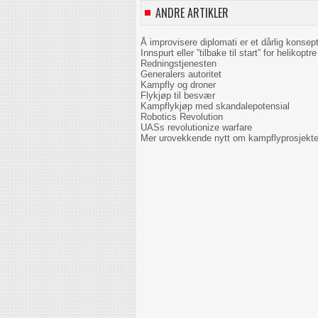
ANDRE ARTIKLER
Å improvisere diplomati er et dårlig konsep
Innspurt eller ”tilbake til start” for helikoptre 
Redningstjenesten
Generalers autoritet
Kampfly og droner
Flykjøp til besvær
Kampflykjøp med skandalepotensial
Robotics Revolution
UASs revolutionize warfare
Mer urovekkende nytt om kampflyprosjekte