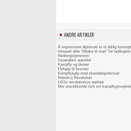
ANDRE ARTIKLER
Å improvisere diplomati er et dårlig konsep
Innspurt eller ”tilbake til start” for helikoptre 
Redningstjenesten
Generalers autoritet
Kampfly og droner
Flykjøp til besvær
Kampflykjøp med skandalepotensial
Robotics Revolution
UASs revolutionize warfare
Mer urovekkende nytt om kampflyprosjekte