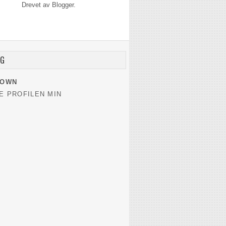
Drevet av
Blogger
.
EG
NOWN
E PROFILEN MIN