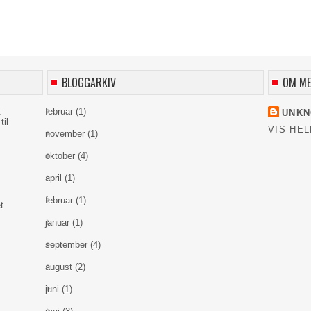
BLOGGARKIV
OM M
t
februar
(1)
UNK
til
VIS HEL
november
(1)
oktober
(4)
april
(1)
februar
(1)
t
januar
(1)
september
(4)
august
(2)
juni
(1)