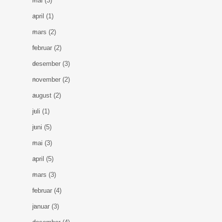
mai
(3)
april
(1)
mars
(2)
februar
(2)
desember
(3)
november
(2)
august
(2)
juli
(1)
juni
(5)
mai
(3)
april
(5)
mars
(3)
februar
(4)
januar
(3)