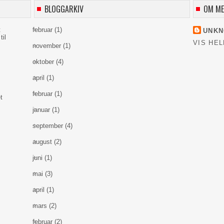
BLOGGARKIV
OM M
t
februar
(1)
UNK
til
VIS HEL
november
(1)
oktober
(4)
april
(1)
februar
(1)
t
januar
(1)
september
(4)
august
(2)
juni
(1)
mai
(3)
april
(1)
mars
(2)
februar
(2)