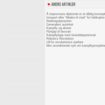
ANDRE ARTIKLER
Å improvisere diplomati er et dårlig konsep
Innspurt eller ”tilbake til start” for helikoptre 
Redningstjenesten
Generalers autoritet
Kampfly og droner
Flykjøp til besvær
Kampflykjøp med skandalepotensial
Robotics Revolution
UASs revolutionize warfare
Mer urovekkende nytt om kampflyprosjekte