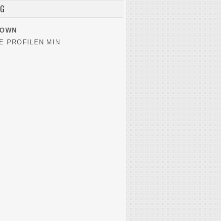
EG
NOWN
E PROFILEN MIN