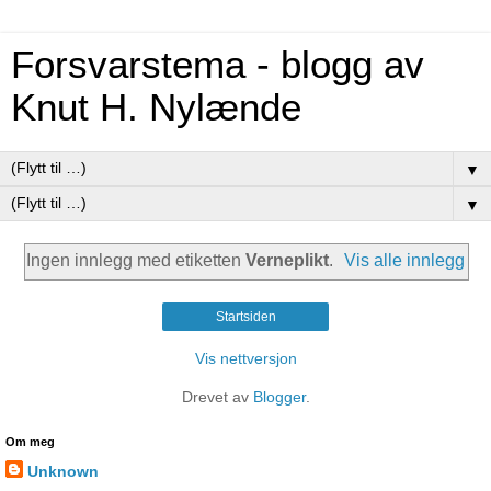
Forsvarstema - blogg av
Knut H. Nylænde
▼
▼
Ingen innlegg med etiketten
Verneplikt
.
Vis alle innlegg
Startsiden
Vis nettversjon
Drevet av
Blogger
.
Om meg
Unknown